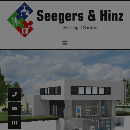
d schließen
ließen
n und schließen
schließen
 schließen
 und schließen
schließen