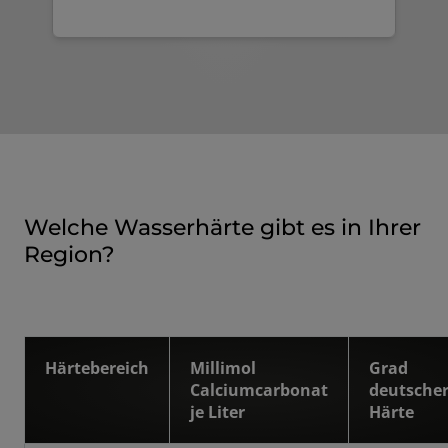
Welche Wasserhärte gibt es in Ihrer
Region?
Härtebereich
Millimol
Grad
Calciumcarbonat
deutsche
je Liter
Härte